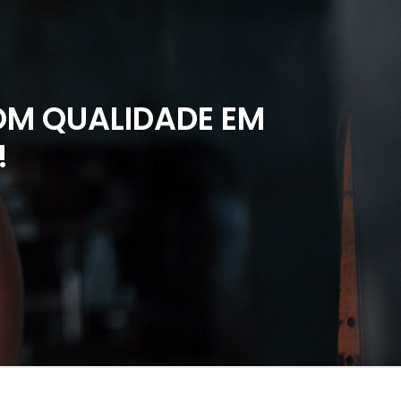
M QUALIDADE EM
!