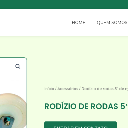
HOME
QUEM SOMOS
Início
/
Acessórios
/ Rodízio de rodas 5″ de n
RODÍZIO DE RODAS 5