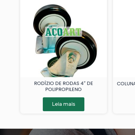
RODÍZIO DE RODAS 4″ DE
COLUNA
POLIPROPILENO
Leia mais