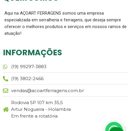
Aqui na AÇOART FERRAGENS somos uma empresa
especializada em serralheria e ferragens, que deseja sempre
oferecer o melhores produtos e serviços em nossos ramos de
atuação!
INFORMAÇÕES
(19) 99297-3883
(19) 3802-2466
vendas@acoartferragens.com.br
Rodovia SP 107 km 35,5
Artur Nogueira - Holambra
Em frente a rotatória