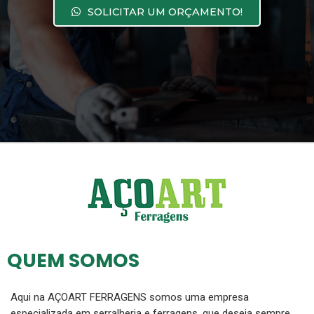
SOLICITAR UM ORÇAMENTO!
QUEM SOMOS
Aqui na AÇOART FERRAGENS somos uma empresa
especializada em serralheria e ferragens, que deseja sempre