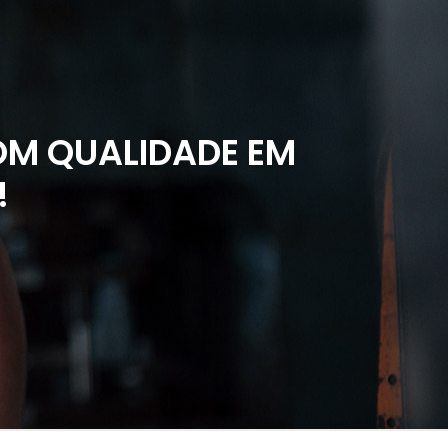
M QUALIDADE EM
!