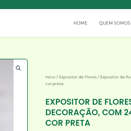
HOME
QUEM SOMOS
Início
/
Expositor de Flores
/ Expositor de fl
cor preta
EXPOSITOR DE FLORE
DECORAÇÃO, COM 2
COR PRETA