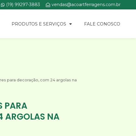
(19) 99297-3883
vendas@acoartferragens.com.br
PRODUTOS E SERVIÇOS
FALE CONOSCO
ores para decoração, com 24 argolas na
S PARA
4 ARGOLAS NA