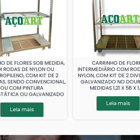
O DE FLORES SOB MEDIDA,
CARRINHO DE FLOR
 RODAS DE NYLON OU
INTERMEDIÁRIO COM ROD
ROPILENO, COM KIT DE 2
NYLON, COM KIT DE 2 DIV
IAS, SENDO CONVENCIONAL,
GALVANIZADO NO DOUR
OU COM PINTURA
MEDIDAS 1,21 X 58 X 1
STÁTICA OU GALVANIZADO
Leia mais
Leia mais