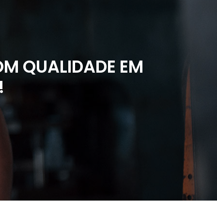
M QUALIDADE EM
!