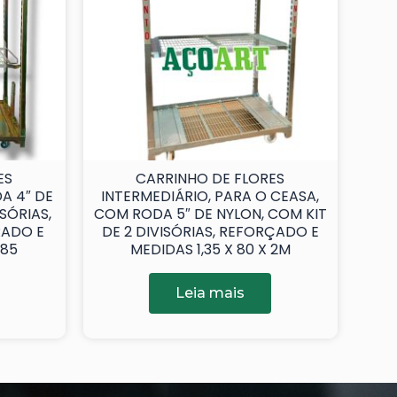
ES
CARRINHO DE FLORES
A 4″ DE
INTERMEDIÁRIO, PARA O CEASA,
ISÓRIAS,
COM RODA 5″ DE NYLON, COM KIT
ADO E
DE 2 DIVISÓRIAS, REFORÇADO E
,85
MEDIDAS 1,35 X 80 X 2M
Leia mais