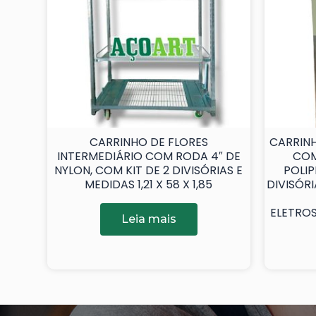
CARRINHO DE FLORES
CARRINH
INTERMEDIÁRIO COM RODA 4″ DE
COM
NYLON, COM KIT DE 2 DIVISÓRIAS E
POLIP
MEDIDAS 1,21 X 58 X 1,85
DIVISÓR
ELETRO
Leia mais